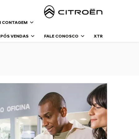
N CONTAGEM
PÓS VENDAS
FALE CONOSCO
XTR