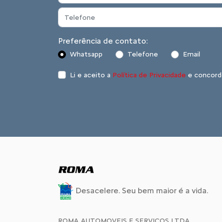
Preferência de contato:
Whatsapp
Telefone
Email
Li e aceito a
Política de Privacidade
e concord
Desacelere. Seu bem maior é a vida.
ROMA AUTOMOVEIS E SERVICOS LTDA