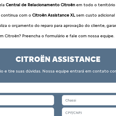
ela
Central de Relacionamento Citroën
em todo o território
ê continua com o
Citroën Assistance XL
sem custo adicional
iza o orçamento do reparo para aprovação do cliente, garan
m Citroën? Preencha o formulário e fale com nossa equipe.
CITROËN ASSISTANCE
io e tire suas dúvidas. Nossa equipe entrará em contato c