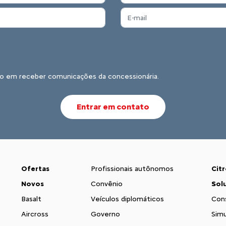
o em receber comunicações da concessionária.
Entrar em contato
Ofertas
Profissionais autônomos
Cit
Novos
Convênio
Sol
Basalt
Veículos diplomáticos
Con
Aircross
Governo
Simu