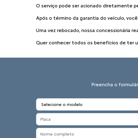
O serviço pode ser acionado diretamente p
Após o término da garantia do veículo, voc
Uma vez rebocado, nossa concessionária real
Quer conhecer todos os benefícios de ter u
Preencha o formulár