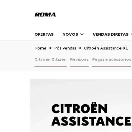
OFERTAS
NOVOS
VENDAS DIRETAS
Home
Pós vendas
Citroën Assistance XL
Citroën Citizen
Revisões
Peças e acessórios