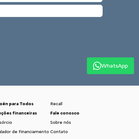
WhatsApp
roën para Todos
Recall
uções financeiras
Fale conosco
sórcio
Sobre nós
lador de Financiamento
Contato