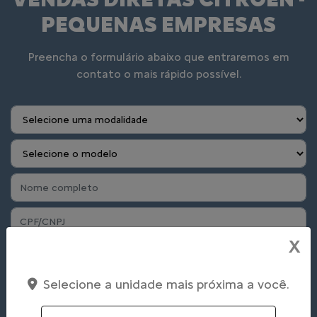
PEQUENAS EMPRESAS
Preencha o formulário abaixo que entraremos em
contato o mais rápido possível.
X
Selecione a unidade mais próxima a você.