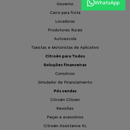
WhatsApp
Governo
Carro para frota
Locadoras
Produtores Rurais
Autoescola
Taxistas e Motoristas de Aplicativo
Citroën para Todos
Soluções financeiras
Consórcio
Simulador de Financiamento
Pós vendas
Citroën Citizen
Revisões
Peças e acessórios
Citroën Assistance XL