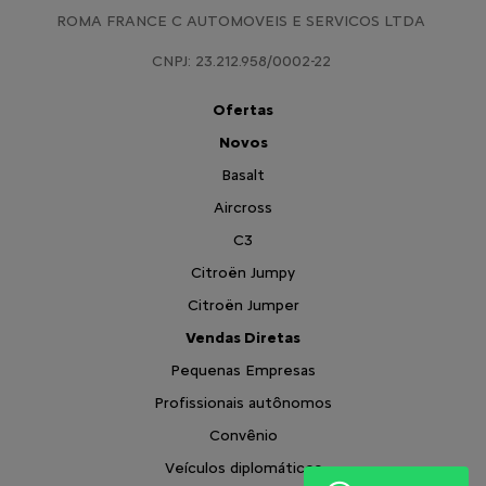
ROMA FRANCE C AUTOMOVEIS E SERVICOS LTDA
CNPJ: 23.212.958/0002-22
Ofertas
Novos
Basalt
Aircross
C3
Citroën Jumpy
Citroën Jumper
Vendas Diretas
Pequenas Empresas
Profissionais autônomos
Convênio
Veículos diplomáticos