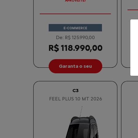
APROVEITE!
E-COMMERCE
De: R$ 125.990,00
R$ 118.990,00
Garanta o seu
C3
FEEL PLUS 1.0 MT 2026