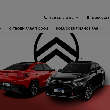
(21) 3512-2150
ROMA CIT
CITROËN PARA TODOS
SOLUÇÕES FINANCEIRAS