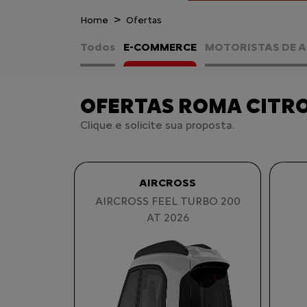
Home
Ofertas
Todos
E-COMMERCE
MOTORISTAS DE A
OFERTAS ROMA CITR
Clique e solicite sua proposta.
AIRCROSS
AIRCROSS FEEL TURBO 200
AT 2026