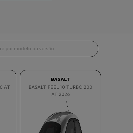
BASALT
0 AT
BASALT FEEL 1.0 TURBO 200
AT 2026