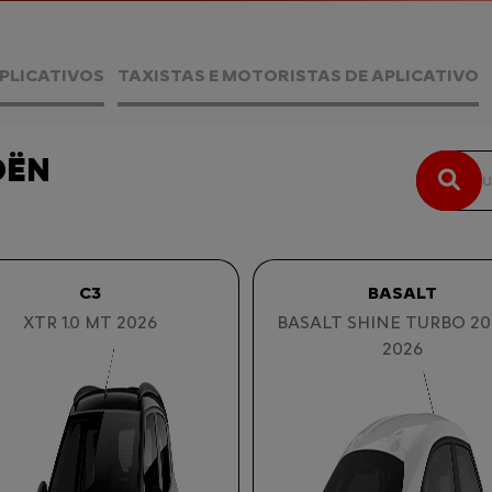
PLICATIVOS
TAXISTAS E MOTORISTAS DE APLICATIVO
OËN
C3
BASALT
XTR 1.0 MT 2026
BASALT SHINE TURBO 20
2026