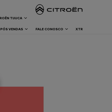
ROËN TIJUCA
PÓS VENDAS
FALE CONOSCO
XTR